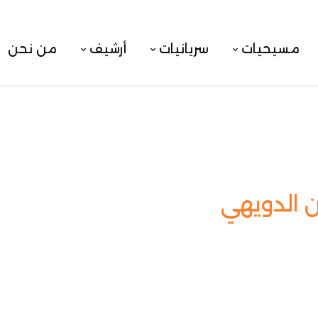
مسيحيات
سريانيات
أرشيف
من نحن
 الدويهي