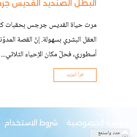
البطل الصنديد القديس جرجس الشه
مرت حياة القديس جرجس بحقبات كثيرة،
العقل البشري بسهولة. إنّ القصة المدوّ
أسطوري، فحلّ مكان الإحياء الثلاثي...
اقرأ المزيد
سياسة الخصوصية
شروط الاستخدام
حدد واستمع