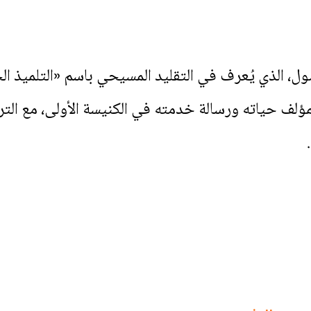
ل، الذي يُعرف في التقليد المسيحي باسم «التلميذ ال
لف حياته ورسالة خدمته في الكنيسة الأولى، مع التر