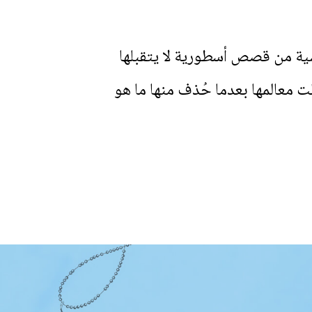
سية من قصص أسطورية لا يتقبلها
لت معالمها بعدما حُذف منها ما هو