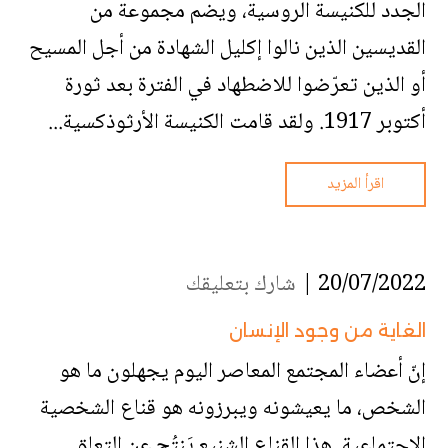
الجدد للكنيسة الروسية، ويضم مجموعة من
القديسين الذين نالوا إكليل الشهادة من أجل المسيح
أو الذين تعرّضوا للاضطهاد في الفترة بعد ثورة
أكتوبر 1917. ولقد قامت الكنيسة الأرثوذكسية...
اقرأ المزيد
20/07/2022 |
شارك بتعليقك
الغاية من وجود الإنسان
إنّ أعضاء المجتمع المعاصر اليوم يجهلون ما هو
الشخص، ما يعيشونه ويبرزونه هو قناع الشخصية
الاجتماعية. هذا القناع الشنيع يَنتُج عن التعلق