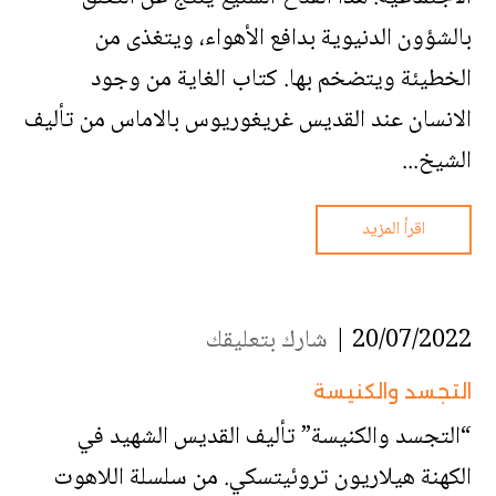
بالشؤون الدنيوية بدافع الأهواء، ويتغذى من
الخطيئة ويتضخم بها. كتاب الغاية من وجود
الانسان عند القديس غريغوريوس بالاماس من تأليف
الشيخ...
اقرأ المزيد
20/07/2022 |
شارك بتعليقك
التجسد والكنيسة
“التجسد والكنيسة” تأليف القديس الشهيد في
الكهنة هيلاريون تروئيتسكي. من سلسلة اللاهوت