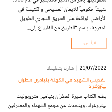
معموديتها بأمر من الأمير فلاديمير في عام 988،
تثبيتاً حكومياً للايمان المسيحي والكنيسة في
الأراضي الواقعة على الطريق التجاري الطويل
المعروف باسم “الطريق من الفارياغ إلى...
اقرأ المزيد
21/07/2022 |
شارك بتعليقك
القديس الشهيد في الكهنة بنيامين مطران
بيتروغراد
يضم الكتاب سيرة المطران بنيامين متروبوليت
بيتروغراد، ويتحدث عن مجمع الشهداء والمعترفين