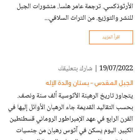
الأرثوذكسي. ترجمة عامر هلسا. منشورات الجبل
للنشر والتوزيع. من التراث السلافي...
اقرأ المزيد
19/07/2022 |
شارك بتعليقك
الجبل المقدس – بستان والدة الإله
يتجاوز تاريخ الرهبنة الآثوسية ألف سنة ونصف.
بحسب التقاليد القديمة جاء الرهبان الأوائل إليها في
القرن الرابع في عهد الإمبراطور الروماني قسطنطين
الكبير. اليوم يسكن في آثوس رهبان من جنسيات