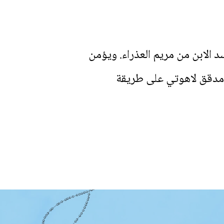
سد الابن من مريم العذراء. ويؤمن
نه مدقق لاهوتي على طريقة