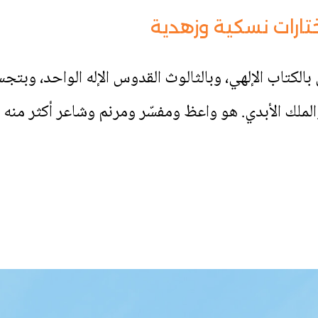
تارات نسكية وزهدية
بالكتاب الإلهي، وبالثالوث القدوس الإله الواحد، وبتج
 والملك الأبدي. هو واعظ ومفسّر ومرنم وشاعر أكثر م