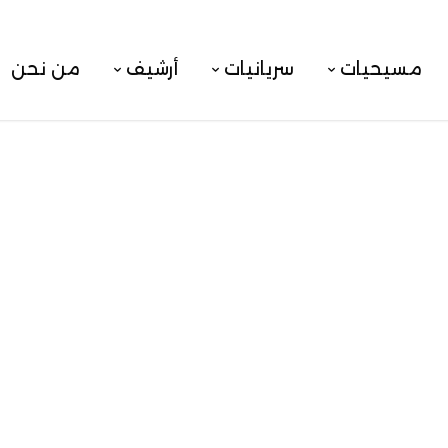
مسيحيات
سريانيات
أرشيف
من نحن