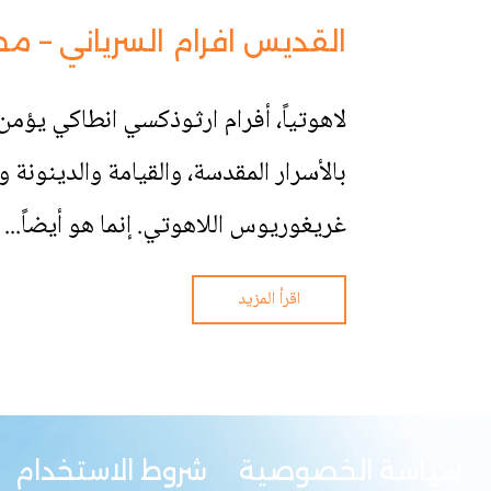
القديس افرام السرياني – مخ
لاهوتياً، أفرام ارثوذكسي انطاكي يؤمن 
بالأسرار المقدسة، والقيامة والدينونة
غريغوريوس اللاهوتي. إنما هو أيضاً...
اقرأ المزيد
سياسة الخصوصية
شروط الاستخدام