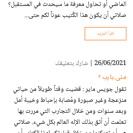
الماضي أو تحاول معرفة ما سيحدث في المستقبل؟
صلاتي أن يكون هذا الكُتيب عوناً لكم حتى...
اقرأ المزيد
26/06/2021 |
شارك بتعليقك
متى يا رب ؟
تقول جويس ماير : قضيت وقتاً طويلاً من حياتي
منزعجة وغير صبورة ومُصابة بإحباط وخيبة أمل
وبعد سنوات ومن خلال التجارب التي مررت بها
تعلمت أن أثق بذلك الإله العالم بكل شيء. صلاتي