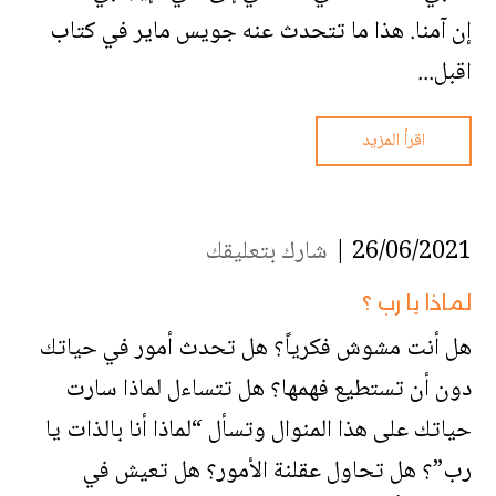
إن آمنا. هذا ما تتحدث عنه جويس ماير في كتاب
اقبل...
اقرأ المزيد
26/06/2021 |
شارك بتعليقك
لماذا يا رب ؟
هل أنت مشوش فكرياً؟ هل تحدث أمور في حياتك
دون أن تستطيع فهمها؟ هل تتساءل لماذا سارت
حياتك على هذا المنوال وتسأل “لماذا أنا بالذات يا
رب”؟ هل تحاول عقلنة الأمور؟ هل تعيش في