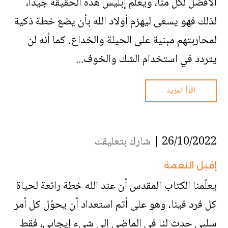
الأفضل لكل منا، ويعلم إبليس هذه الحقيقة جيداً،
لذلك فهو يسعى ليهزم أولاد الله بأن يضع خطة ذكية
لمحاربتهم مبنية على الحيلة والخداع. كما أنه لن
يتردد في استخدام الشك والخوف...
اقرأ المزيد
26/10/2022 |
شارك بتعليقك
إقبل النعمة
يعلّمنا الكتاب المقدس أن عند الله خطة رائعة لحياة
كل فرد فينا، وهو على أتم استعداد أن يحوّل كل أمر
سلبي حدث لنا في الماضي إلى شيء إيجابي، فقط