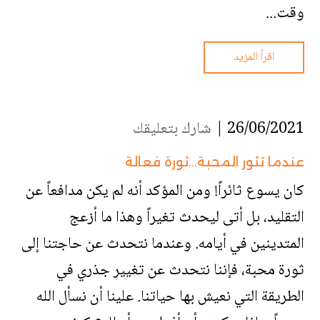
وقت...
اقرأ المزيد
26/06/2021 |
شارك بتعليقك
عندما تثور المحبة…ثورة فعالة
كان يسوع ثائراً! ومن المؤكد أنه لم يكن مدافعاً عن
التقليد، بل أتى ليحدث تغيراً وهذا ما أزعج
المتدينين في أيامه. وعندما نتحدث عن حاجتنا إلى
ثورة محبة، فإننا نتحدث عن تغيير جذري في
الطريقة التي نعيش بها حياتنا. علينا أن نسأل الله