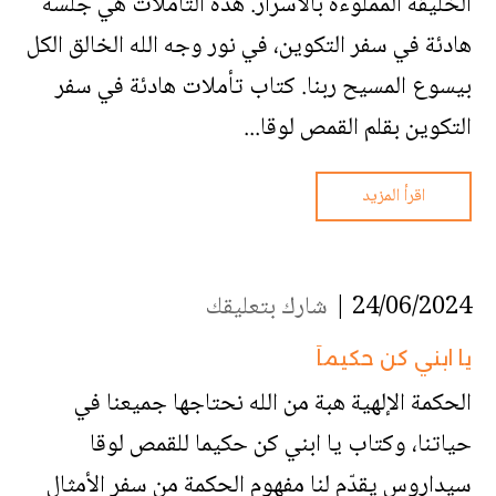
الخليقة المملوءة بالأسرار. هذه التأملات هي جلسة
هادئة في سفر التكوين، في نور وجه الله الخالق الكل
بيسوع المسيح ربنا. كتاب تأملات هادئة في سفر
التكوين بقلم القمص لوقا...
اقرأ المزيد
24/06/2024 |
شارك بتعليقك
يا ابني كن حكيماً
الحكمة الإلهية هبة من الله نحتاجها جميعنا في
حياتنا، وكتاب يا ابني كن حكيما للقمص لوقا
سيداروس يقدّم لنا مفهوم الحكمة من سفر الأمثال