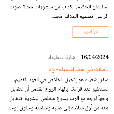
لسليمان الحكيم. الكتاب من منشورات مجلة صوت
الراعي. تصميم الغلاف أمجد...
اقرأ المزيد
16/04/2024 |
شارك بتعليقك
تأملات في سفر إشعياء – ج2
سفر إشعياء هو إنجيل الخلاص في العهد القديم،
تستطيع عند قراءته بإلهام الروح القدس أن تتقابل
وجهاً لوجه مع الرب يسوع مخلص البشرية. تتقابل
معه من أول ميلاده إلى صلبه وقيامته وحلول روحه