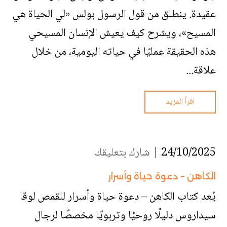
عقيدة. ينطلق من قول الرسول بولس «لي الحياة هي
المسيح»، ويشرح كيف يعيش الإنسان المسيحي
هذه الحقيقة عمليًا في حياته اليومية، من خلال
علاقة...
اقرأ المزيد
24/10/2025 |
شارك بتعليقك
الكاهن – دعوة حياة وأسرار
يُعد كتاب الكاهن – دعوة حياة وأسرار للقمص لوقا
سيداروس دليلًا روحيًا وتربويًا مخصصًا لرجال