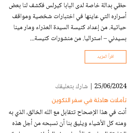
حظي بدالة خاصة لدى البابا كيرلس فكشف لنا بعض
أسراره التي عاينها في اختبارات شخصية ومواقف
حياتية. من إعداد كنيسة السيدة العذراء ومار مينا
بسيدني – استراليا. من منشورات كنيسة...
اقرأ المزيد
25/06/2024 |
شارك بتعليقك
تأملات هادئة في سفر التكوين
أنت في هذا الإصحاح تتقابل مع الله الخالق، الذي به
ومنه كل الأشياء ويليق بنا أن نسبحه من أجل هذه