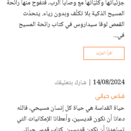
جزئياتها وكليّاتها مع وصايا الرب، فتفوح منها رائحة
المسيح الذكية بلا تكلّف وبدون رياء. يتحدّث
القمص لوقا سيداروس في كتاب رائحة المسيح
في...
اقرأ المزيد
14/08/2024 |
شارك بتعليقك
قدّس حياتي
حياة القداسة هي حياة كل إنسان مسيحي، فالله
دعانا أن نكون قديسين، وأعطانا الإمكانيات التي
تساعدنا أن نكون قديسين. كتاب قدس حياتي