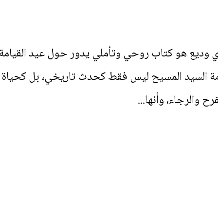
يع هو كتاب روحي وتأملي يدور حول عيد القيامة ا
امة السيد المسيح ليس فقط كحدث تاريخي، بل كحياة 
 والرجاء، وأنها...