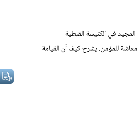
لمجيد في الكنيسة القبطية
معاشة للمؤمن. يشرح كيف أن القيامة