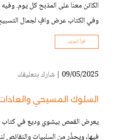
الكائن معنا على المذبح كل يوم. وفيه 
وفي الكتاب عرض وافٍ لجمال التسبيح 
اقرأ المزيد
09/05/2025 |
شارك بتعليقك
السلوك المسيحي والعادات ا
يعرض القمص بيشوي وديع في كتاب السل
فيها، ويحذّر من السلبيات والنقائص ل