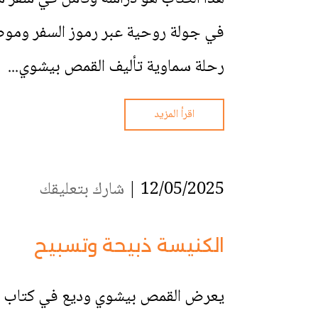
في جولة روحية عبر رموز السفر وموضوع
رحلة سماوية تأليف القمص بيشوي...
اقرأ المزيد
12/05/2025 |
شارك بتعليقك
الكنيسة ذبيحة وتسبيح
يعرض القمص بيشوي وديع في كتاب الكن