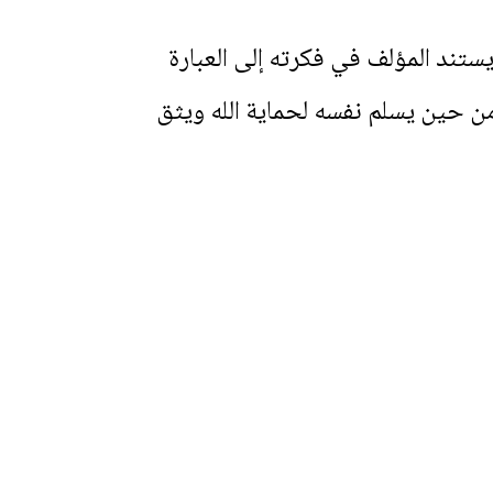
ستند المؤلف في فكرته إلى العبارة
لمؤمن حين يسلم نفسه لحماية الله ويثق