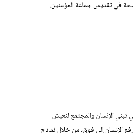
لذبيحة في تقديس جماعة المؤمنين.
 تبني الإنسان والمجتمع لنعيش
رفع الإنسان إلى فوق، من خلال نماذج