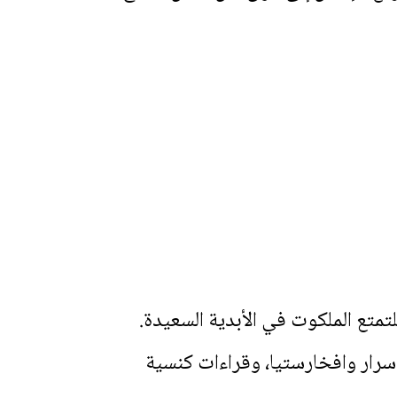
متع الملكوت في الأبدية السعيدة.
سرار وافخارستيا، وقراءات كنسية