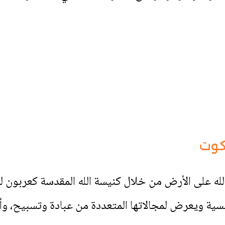
لكوت
له على الأرض من خلال كنيسة الله المقدسة كعربون للت
سية ويعرض لمجالاتها المتعددة من عبادة وتسبيح، وأ