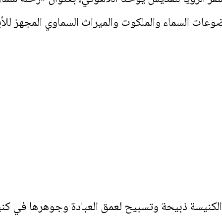
ات السماء والملكوت والميراث السماوي المجهز للأبر
يسة ذبيحة وتسبيح لعمق العبادة وجوهرها في كنيسة 