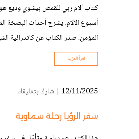
كتاب آلام ربي للقمص بيشوي وديع هو ك
أسبوع الآلام. يشرح أحداث البصخة ال
المؤمن. صدر الكتاب عن كاتدرائية الشه
اقرأ المزيد
12/11/2025 |
شارك بتعليقك
سفر الرؤيا رحلة سماوية
هذا الكتاب هو دراسة وتأمّل في سفر سف