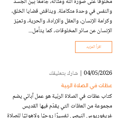
مخلوقًا على صورة الله ومثاله، جامعًا بين الجسد
والنفس في وحدة متكاملة. ويناقش قضايا الخلق،
وكرامة الإنسان، والعقل والإرادة، والحرية، وتميّز
الإنسان عن سائر المخلوقات، كما يتأمل...
اقرأ المزيد
04/05/2026 |
شارك بتعليقك
عظات في الصلاة الربية
كتاب عظات في الصلاة الربّية هو عمل آبائي يضم
مجموعة من العظات التي يقدّم فيها القديس
غريغوريوس النيصي تفسيرًا روحيًا ولاهوتيًا للصلاة