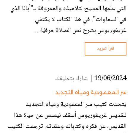
التي علّمها المسيح لتلاميذه والمعروفة بـ”أبانا الذي
في السماوات”. في هذا الكتاب لا يكتفي
غريغوريوس بشرح نص الصلاة حرفيًا،...
اقرأ المزيد
19/06/2024 |
شارك بتعليقك
سر المعمودية ومياه التجديد
يتحدث كتيب سر المعمودية ومياه التجديد
للقديس غريغوريوس أسقف نيصص عن حياة هذا
القديس، عن فكره وكتاباته وعظاته. ترجمت الكتيب