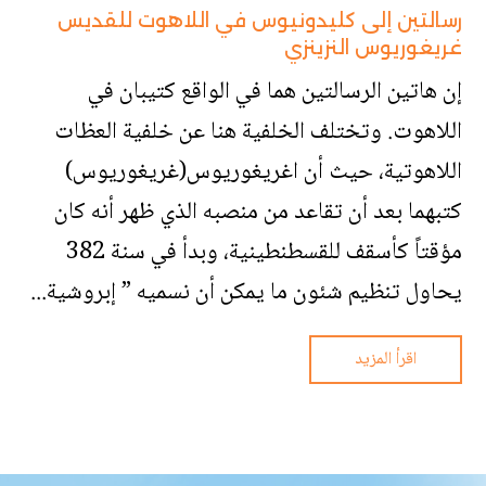
رسالتين إلى كليدونيوس في اللاهوت للقديس
غريغوريوس النزينزي
إن هاتين الرسالتين هما في الواقع كتيبان في
اللاهوت. وتختلف الخلفية هنا عن خلفية العظات
اللاهوتية، حيث أن اغريغوريوس(غريغوريوس)
كتبهما بعد أن تقاعد من منصبه الذي ظهر أنه كان
مؤقتاً كأسقف للقسطنطينية، وبدأ في سنة 382
يحاول تنظيم شئون ما يمكن أن نسميه ” إبروشية...
اقرأ المزيد