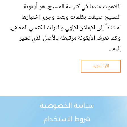
اللاهوت عندنا في كنيسة المسيح، هو أيقونة
المسيح صيغت بكلمات وبثت وجرى اختبارها
استناداً إلى الإعلان الإلهي والتراث الكنسي المعاش.
وكما نعرف الأيقونة مرتبطة بالأصل الذي تشير
إليه...
اقرأ المزيد
سياسة الخصوصية
شروط الاستخدام