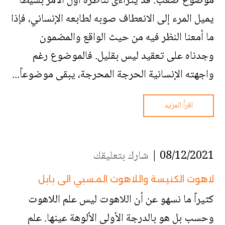
موضوع صعب. قد يتراءى لناظره أول الأمر بسيطاً
يميل المرء إلى الانعطاف صوبه لطابعه الإنساني، فإذا
ما أمعنا النظر فيه من حيث الواقع والمضمون
وجدناه على تعقيد ليس بقليل. فالموضوع رغم
واجهته الإنسانية الحرجة المحرجة، يبقى موضوعاً...
اقرأ المزيد
08/12/2021 |
شارك بتعليقك
لاهوت الكنيسة واللاهوت المسبي الى بابل
كثيراً ما نسهو عن أن اللاهوت ليس علم اللاهوت
وحسب بل هو بالدرجة الأولى الألوهة عينها. علم