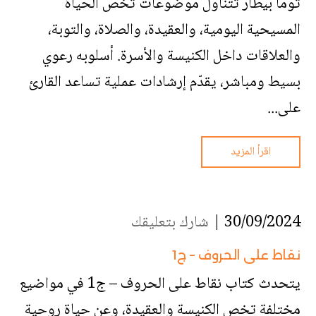
توما بيطار تتناول موضوعات تخص الحياة
المسيحية اليومية، والعقيدة، والصلاة، والتوبة،
والعلاقات داخل الكنيسة والأسرة. أسلوبه رعوي
بسيط ومباشر، يقدّم إرشادات عملية تساعد القارئ
على...
اقرأ المزيد
30/09/2024 |
شارك بتعليقك
نقاط على الحروف – ج1
يتحدث كتاب نقاط على الحروف – ج1 في مواضيع
مختلفة تخص الكنيسة والعقيدة، وعن حياة روحية