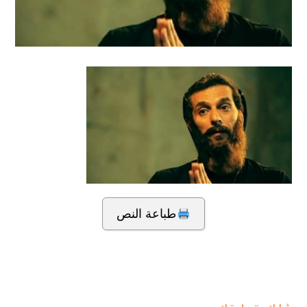
طباعة النص