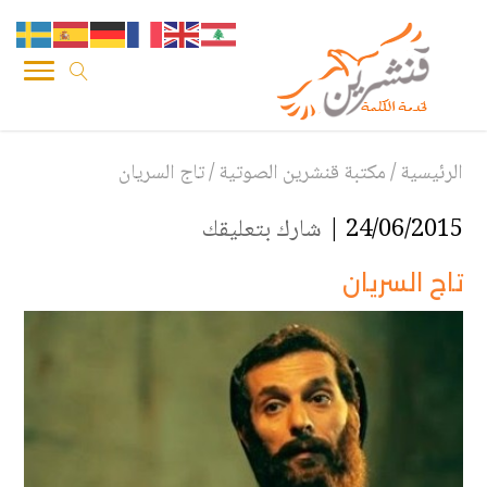
الرئيسية
/
مكتبة قنشرين الصوتية
/
تاج السريان
24/06/2015 |
شارك بتعليقك
تاج السريان